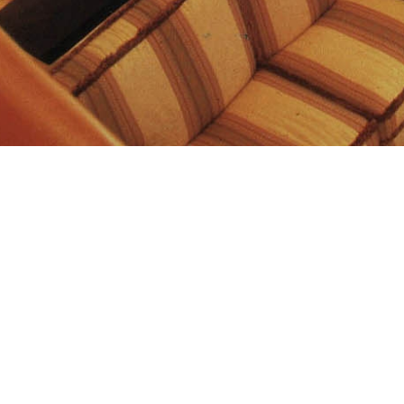
Convention 
Convention P
地
香港 
角大廈