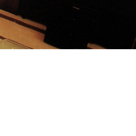
連結
hk
關於我們
.com
項目案例
客戶列表